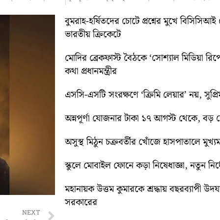
বুমরাহ-হর্ষিতদের চোটে প্রশ্নের মুখে বিসিসিআই 
ভারতীয় ক্রিকেটে
মোদির ব্রেকফাস্ট বৈঠকে ‘সোশ্যাল মিডিয়া রিপো
কথা প্রধানমন্ত্রীর
এসসি-এসটি সংরক্ষণে ‘ক্রিমি লেয়ার’ নয়, সুপ্রিম 
অন্নপূর্ণা যোজনার টাকা ১৭ আগস্ট থেকে, বড় ঘোষ
অসুস্থ মিঠুন চক্রবর্তীর খোঁজে হাসপাতালে মুখ্যমন্
স্কুলে মোবাইল ফোনে কড়া নিষেধাজ্ঞা, নতুন নির্দ
মহানায়ক উত্তম কুমারকে শ্রদ্ধায় বছরব্যাপী উদ
সরকারের
Next
NEXT