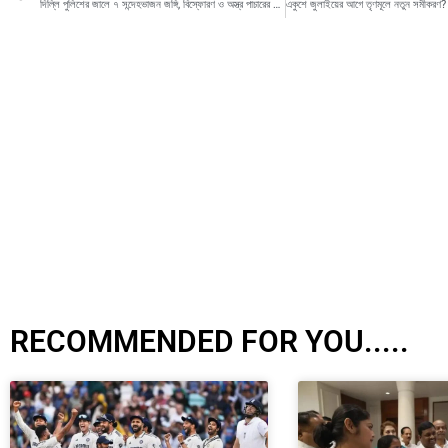
দিল্লি পুলিশের জালে ৭ সন্দেহভাজন জঙ্গি, বিস্ফোরণ ও অস্ত্র পাচারের ছক ভেস্তে দেওয়ার দাবি
RECOMMENDED FOR YOU.....