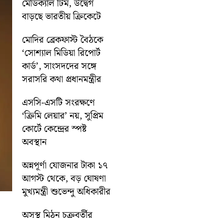
মেডিক্যাল টিম, উদ্বেগ
বাড়ছে ভারতীয় ক্রিকেটে
মোদির ব্রেকফাস্ট বৈঠকে
‘সোশ্যাল মিডিয়া রিপোর্ট
কার্ড’, সাংসদদের সঙ্গে
সরাসরি কথা প্রধানমন্ত্রীর
এসসি-এসটি সংরক্ষণে
‘ক্রিমি লেয়ার’ নয়, সুপ্রিম
কোর্টে কেন্দ্রের স্পষ্ট
অবস্থান
অন্নপূর্ণা যোজনার টাকা ১৭
আগস্ট থেকে, বড় ঘোষণা
মুখ্যমন্ত্রী শুভেন্দু অধিকারীর
অসুস্থ মিঠুন চক্রবর্তীর