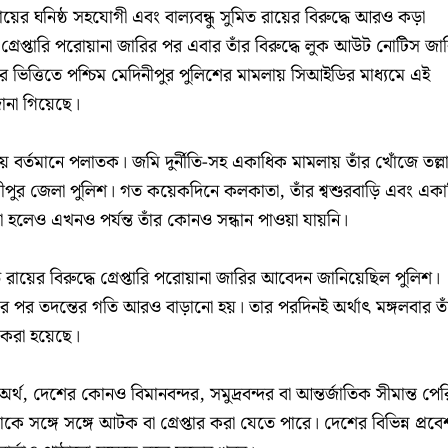
য়ের ঘনিষ্ঠ সহযোগী এবং বাল্যবন্ধু সুমিত রায়ের বিরুদ্ধে আরও কড়া
 গ্রেপ্তারি পরোয়ানা জারির পর এবার তাঁর বিরুদ্ধে লুক আউট নোটিস জা
 ভিত্তিতে পশ্চিম মেদিনীপুর পুলিশের মামলায় সিআইডির মাধ্যমে এই
ানা গিয়েছে।
রায় বর্তমানে পলাতক। জমি দুর্নীতি-সহ একাধিক মামলায় তাঁর খোঁজে তল্ল
িনীপুর জেলা পুলিশ। গত কয়েকদিনে কলকাতা, তাঁর শ্বশুরবাড়ি এবং এক
ো হলেও এখনও পর্যন্ত তাঁর কোনও সন্ধান পাওয়া যায়নি।
য়ের বিরুদ্ধে গ্রেপ্তারি পরোয়ানা জারির আবেদন জানিয়েছিল পুলিশ।
 পর তদন্তের গতি আরও বাড়ানো হয়। তার পরদিনই অর্থাৎ মঙ্গলবার তা
 করা হয়েছে।
থ, দেশের কোনও বিমানবন্দর, সমুদ্রবন্দর বা আন্তর্জাতিক সীমান্ত পে
কে সঙ্গে সঙ্গে আটক বা গ্রেপ্তার করা যেতে পারে। দেশের বিভিন্ন প্রব