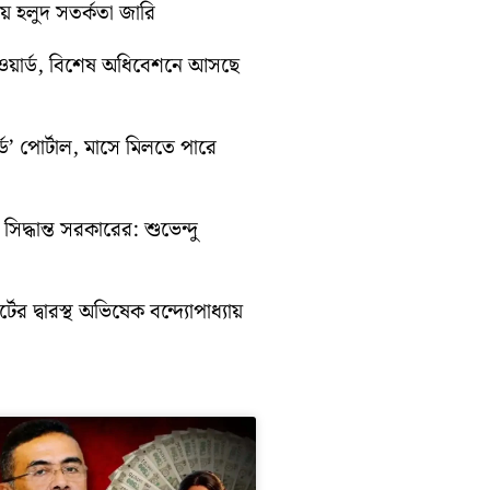
ায় হলুদ সতর্কতা জারি
ওয়ার্ড, বিশেষ অধিবেশনে আসছে
ড’ পোর্টাল, মাসে মিলতে পারে
িদ্ধান্ত সরকারের: শুভেন্দু
ের দ্বারস্থ অভিষেক বন্দ্যোপাধ্যায়