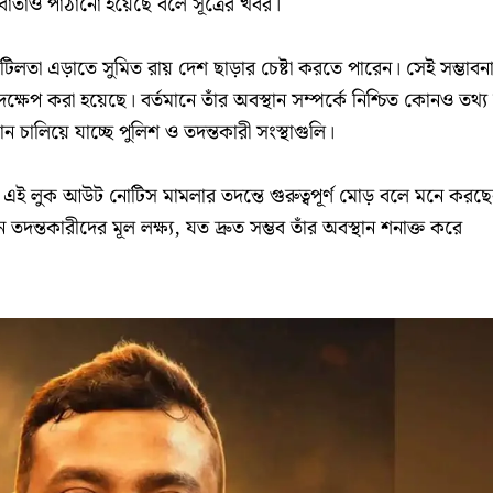
তর্কবার্তাও পাঠানো হয়েছে বলে সূত্রের খবর।
িলতা এড়াতে সুমিত রায় দেশ ছাড়ার চেষ্টা করতে পারেন। সেই সম্ভাবন
ষেপ করা হয়েছে। বর্তমানে তাঁর অবস্থান সম্পর্কে নিশ্চিত কোনও তথ্য 
ধান চালিয়ে যাচ্ছে পুলিশ ও তদন্তকারী সংস্থাগুলি।
য়া এই লুক আউট নোটিস মামলার তদন্তে গুরুত্বপূর্ণ মোড় বলে মনে করছ
ন্তকারীদের মূল লক্ষ্য, যত দ্রুত সম্ভব তাঁর অবস্থান শনাক্ত করে