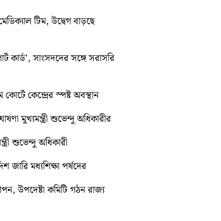
মেডিক্যাল টিম, উদ্বেগ বাড়ছে
র্ট কার্ড’, সাংসদদের সঙ্গে সরাসরি
কোর্টে কেন্দ্রের স্পষ্ট অবস্থান
ণা মুখ্যমন্ত্রী শুভেন্দু অধিকারীর
ত্রী শুভেন্দু অধিকারী
েশ জারি মধ্যশিক্ষা পর্ষদের
যাপন, উপদেষ্টা কমিটি গঠন রাজ্য