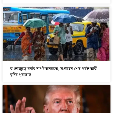
বাংলাজুড়ে বর্ষার দাপট অব্যাহত, সপ্তাহের শেষ পর্যন্ত ভারী
বৃষ্টির পূর্বাভাস