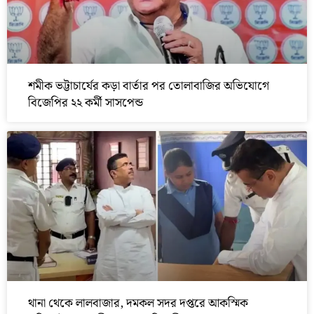
শমীক ভট্টাচার্যের কড়া বার্তার পর তোলাবাজির অভিযোগে
বিজেপির ২২ কর্মী সাসপেন্ড
থানা থেকে লালবাজার, দমকল সদর দপ্তরে আকস্মিক