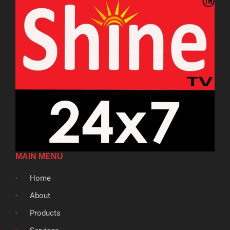
MAIN MENU
Home
About
Products