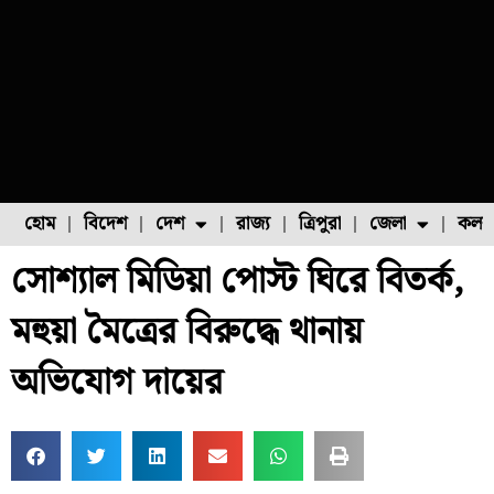
হোম
বিদেশ
দেশ
রাজ্য
ত্রিপুরা
জেলা
কলক
সোশ্যাল মিডিয়া পোস্ট ঘিরে বিতর্ক,
ফুল চাষ
ফল চাষ
মাছ চাষ
উত্তর ২৪ পরগনা
পোল্ট্রি চাষ
মহুয়া মৈত্রের বিরুদ্ধে থানায়
অভিযোগ দায়ের