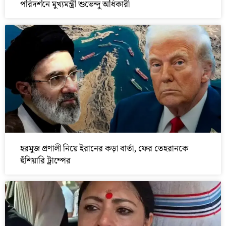
পরিদর্শনে মুখ্যমন্ত্রী শুভেন্দু অধিকারী
হরমুজ প্রণালী নিয়ে ইরানের কড়া বার্তা, ফের তেহরানকে
হুঁশিয়ারি ট্রাম্পের