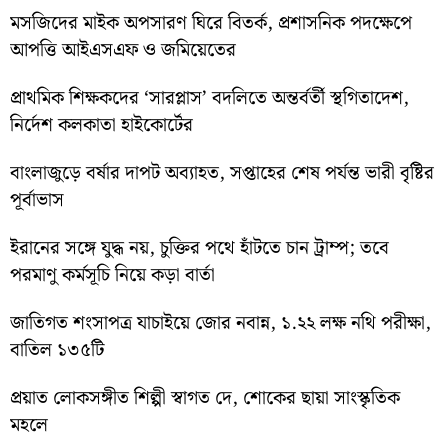
মসজিদের মাইক অপসারণ ঘিরে বিতর্ক, প্রশাসনিক পদক্ষেপে
আপত্তি আইএসএফ ও জমিয়েতের
প্রাথমিক শিক্ষকদের ‘সারপ্লাস’ বদলিতে অন্তর্বর্তী স্থগিতাদেশ,
নির্দেশ কলকাতা হাইকোর্টের
বাংলাজুড়ে বর্ষার দাপট অব্যাহত, সপ্তাহের শেষ পর্যন্ত ভারী বৃষ্টির
পূর্বাভাস
ইরানের সঙ্গে যুদ্ধ নয়, চুক্তির পথে হাঁটতে চান ট্রাম্প; তবে
পরমাণু কর্মসূচি নিয়ে কড়া বার্তা
জাতিগত শংসাপত্র যাচাইয়ে জোর নবান্ন, ১.২২ লক্ষ নথি পরীক্ষা,
বাতিল ১৩৫টি
প্রয়াত লোকসঙ্গীত শিল্পী স্বাগত দে, শোকের ছায়া সাংস্কৃতিক
মহলে