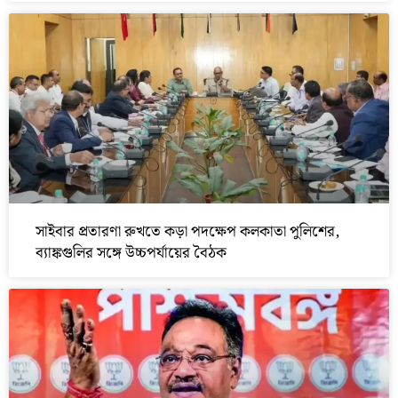
সাইবার প্রতারণা রুখতে কড়া পদক্ষেপ কলকাতা পুলিশের,
ব্যাঙ্কগুলির সঙ্গে উচ্চপর্যায়ের বৈঠক