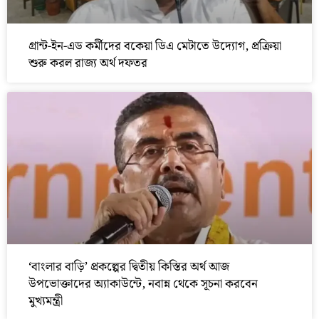
গ্রান্ট-ইন-এড কর্মীদের বকেয়া ডিএ মেটাতে উদ্যোগ, প্রক্রিয়া
শুরু করল রাজ্য অর্থ দফতর
‘বাংলার বাড়ি’ প্রকল্পের দ্বিতীয় কিস্তির অর্থ আজ
উপভোক্তাদের অ্যাকাউন্টে, নবান্ন থেকে সূচনা করবেন
মুখ্যমন্ত্রী