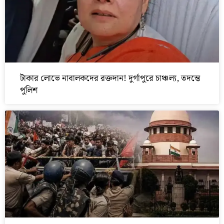
টাকার লোভে নাবালকদের রক্তদান! দুর্গাপুরে চাঞ্চল্য, তদন্তে
পুলিশ