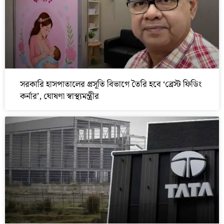
সরকারি হাসপাতালের প্রসূতি বিভাগে তৈরি হবে ‘ব্রেস্ট ফিডিং
কর্নার’, ঘোষণা স্বাস্থ্যমন্ত্রীর