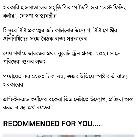
সরকারি হাসপাতালের প্রসূতি বিভাগে তৈরি হবে ‘ব্রেস্ট ফিডিং
কর্নার’, ঘোষণা স্বাস্থ্যমন্ত্রীর
সিঙ্গুরে টাটা প্রকল্পের জট কাটানোর উদ্যোগ, টাটা গোষ্ঠীর
প্রতিনিধিদের সঙ্গে বৈঠক রাজ্য সরকারের
শেষ পর্যায়ে ভারতের প্রথম বুলেট ট্রেন প্রকল্প, ২০২৭ সালে
পরিষেবা শুরুর লক্ষ্য
পঞ্চায়েত কর ১২০০ টাকা নয়, গুজব উড়িয়ে স্পষ্ট বার্তা রাজ্য
সরকারের
গ্রান্ট-ইন-এড কর্মীদের বকেয়া ডিএ মেটাতে উদ্যোগ, প্রক্রিয়া শুরু
করল রাজ্য অর্থ দফতর
RECOMMENDED FOR YOU.....