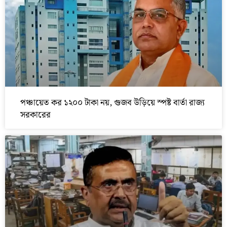
পঞ্চায়েত কর ১২০০ টাকা নয়, গুজব উড়িয়ে স্পষ্ট বার্তা রাজ্য
সরকারের