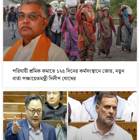
পরিযায়ী শ্রমিক কমাতে ১২৫ দিনের কর্মসংস্থানে জোর, নতুন
বার্তা পঞ্চায়েতমন্ত্রী দিলীপ ঘোষের