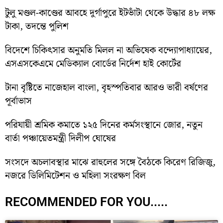
টুলু মণ্ডল-কাণ্ডের আবহে দুর্গাপুরে ইটভাঁটা থেকে উদ্ধার ৪৮ লক্ষ
টাকা, তদন্তে পুলিশ
বিদেশে চিকিৎসার অনুমতি মিলল না অভিষেক বন্দ্যোপাধ্যায়ের,
এসএসকেএমে মেডিক্যাল বোর্ডের নির্দেশ হাই কোর্টের
টানা বৃষ্টিতে নাজেহাল বাংলা, বৃহস্পতিবার আরও ভারী বর্ষণের
পূর্বাভাস
পরিযায়ী শ্রমিক কমাতে ১২৫ দিনের কর্মসংস্থানে জোর, নতুন
বার্তা পঞ্চায়েতমন্ত্রী দিলীপ ঘোষের
সংসদে অচলাবস্থার মাঝে রাহুলের সঙ্গে বৈঠকে কিরেণ রিজিজু,
নজরে ডিলিমিটেশন ও মহিলা সংরক্ষণ বিল
RECOMMENDED FOR YOU.....