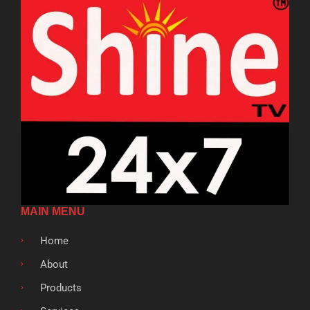
MAIN MENU
Home
About
Products