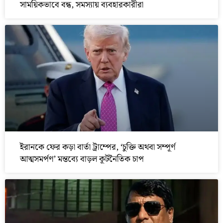
সাময়িকভাবে বন্ধ, সমস্যায় ব্যবহারকারীরা
ইরানকে ফের কড়া বার্তা ট্রাম্পের, ‘চুক্তি অথবা সম্পূর্ণ
আত্মসমর্পণ’ মন্তব্যে বাড়ল কূটনৈতিক চাপ