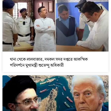
থানা থেকে লালবাজার, দমকল সদর দপ্তরে আকস্মিক
পরিদর্শনে মুখ্যমন্ত্রী শুভেন্দু অধিকারী