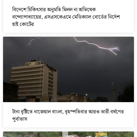
বিদেশে চিকিৎসার অনুমতি মিলল না অভিষেক
বন্দ্যোপাধ্যায়ের, এসএসকেএমে মেডিক্যাল বোর্ডের নির্দেশ
হাই কোর্টের
টানা বৃষ্টিতে নাজেহাল বাংলা, বৃহস্পতিবার আরও ভারী বর্ষণের
পূর্বাভাস