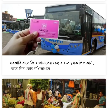
সরকারি বাসে ফ্রি যাতায়াতের জন্য বাধ্যতামূলক পিঙ্ক কার্ড,
জেনে নিন কোন নথি লাগবে