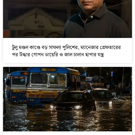
টুলু মণ্ডল কাণ্ডে বড় সাফল্য পুলিশের, ম্যানেজার গ্রেফতারের
পর উদ্ধার গোপন ডায়েরি ও জাল চালান ছাপার যন্ত্র