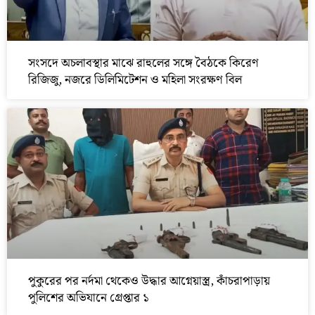
সংসদে অচলাবস্থার মাঝে রাহুলের সঙ্গে বৈঠকে কিরেণ
রিজিজু, নজরে ডিলিমিটেশন ও মহিলা সংরক্ষণ বিল
পুকুরের পর নর্দমা থেকেও উদ্ধার আগ্নেয়াস্ত্র, কাঁচরাপাড়ায়
পুলিশের অভিযানে গ্রেপ্তার ১