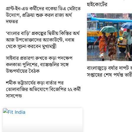
হাইকোর্টের
গ্রান্ট-ইন-এড কর্মীদের বকেয়া ডিএ মেটাতে
উদ্যোগ, প্রক্রিয়া শুরু করল রাজ্য অর্থ
দফতর
‘বাংলার বাড়ি’ প্রকল্পের দ্বিতীয় কিস্তির অর্থ
আজ উপভোক্তাদের অ্যাকাউন্টে, নবান্ন
থেকে সূচনা করবেন মুখ্যমন্ত্রী
সাইবার প্রতারণা রুখতে কড়া পদক্ষেপ
কলকাতা পুলিশের, ব্যাঙ্কগুলির সঙ্গে
বাংলাজুড়ে বর্ষার দাপট 
উচ্চপর্যায়ের বৈঠক
সপ্তাহের শেষ পর্যন্ত ভারী 
শমীক ভট্টাচার্যের কড়া বার্তার পর
তোলাবাজির অভিযোগে বিজেপির ২২ কর্মী
সাসপেন্ড