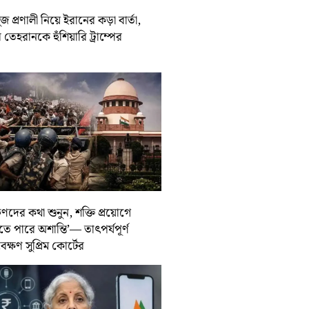
জ প্রণালী নিয়ে ইরানের কড়া বার্তা,
তেহরানকে হুঁশিয়ারি ট্রাম্পের
ুণদের কথা শুনুন, শক্তি প্রয়োগে
তে পারে অশান্তি’— তাৎপর্যপূর্ণ
বেক্ষণ সুপ্রিম কোর্টের