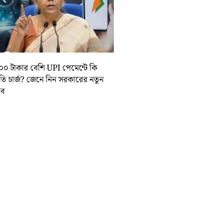
০০ টাকার বেশি UPI পেমেন্টে কি
়তি চার্জ? জেনে নিন সরকারের নতুন
তাব