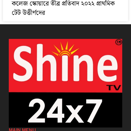
কলেজ স্কোয়ারে তীব্র প্রতিবাদ ২০২২ প্রাথমিক
টেট উত্তীর্ণদের
MAIN MENU