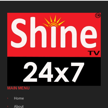
MAIN MENU
Home
About