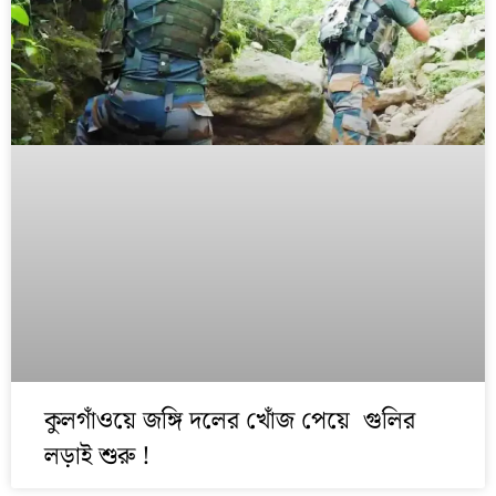
কুলগাঁওয়ে জঙ্গি দলের খোঁজ পেয়ে গুলির
লড়াই শুরু !