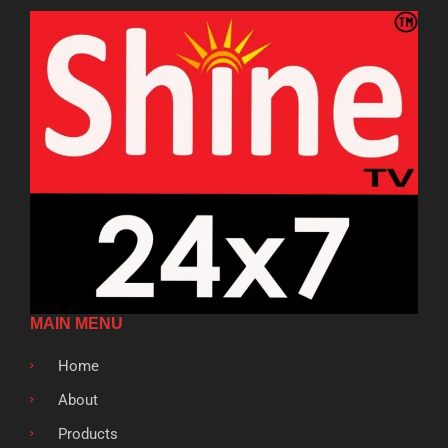
MAIN MENU
Home
About
Products