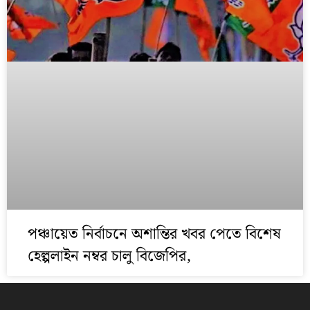
পঞ্চায়েত নির্বাচনে অশান্তির খবর পেতে বিশেষ
হেল্পলাইন নম্বর চালু বিজেপির,