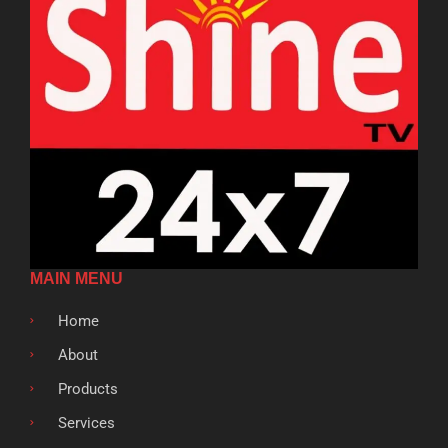
MAIN MENU
Home
About
Products
Services