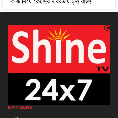
কাজ নিয়ে কেন্দ্রের নীরবতায় ক্ষুব্ধ রাজ্য
MAIN MENU