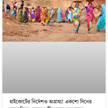
হাইকোর্টের নির্দেশও অগ্রাহ্য! একশো দিনের