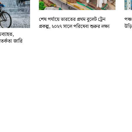
শেষ পর্যায়ে ভারতের প্রথম বুলেট ট্রেন
পঞ্
প্রকল্প, ২০২৭ সালে পরিষেবা শুরুর লক্ষ্য
উড়ি
অব্যাহত,
র্কতা জারি