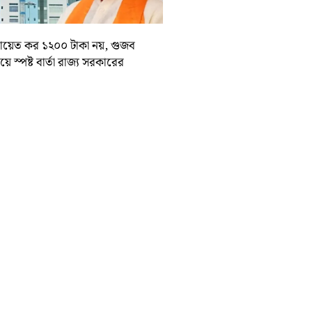
চায়েত কর ১২০০ টাকা নয়, গুজব
য়ে স্পষ্ট বার্তা রাজ্য সরকারের