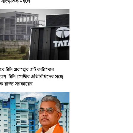
া সাংস্কৃতিক মহলে
গুরে টাটা প্রকল্পের জট কাটানোর
োগ, টাটা গোষ্ঠীর প্রতিনিধিদের সঙ্গে
ক রাজ্য সরকারের