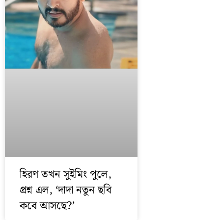
হিরণ তখন সুইমিং পুলে,
প্রশ্ন এল, ‘দাদা নতুন ছবি
কবে আসছে?’