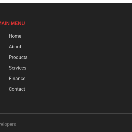
MAIN MENU
Home
About
Products
Services
Finance
Contact
velopers