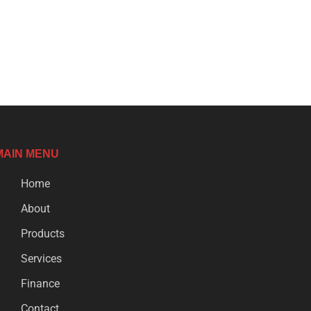
MAIN MENU
Home
About
Products
Services
Finance
Contact