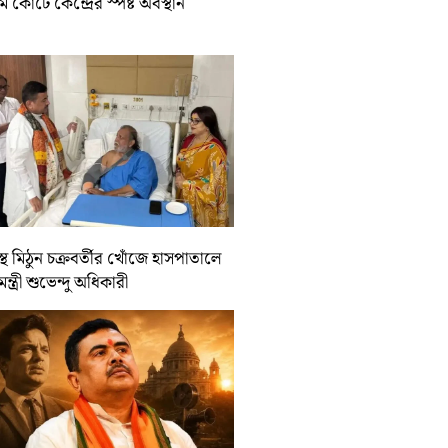
রিম কোর্টে কেন্দ্রের স্পষ্ট অবস্থান
্থ মিঠুন চক্রবর্তীর খোঁজে হাসপাতালে
যমন্ত্রী শুভেন্দু অধিকারী