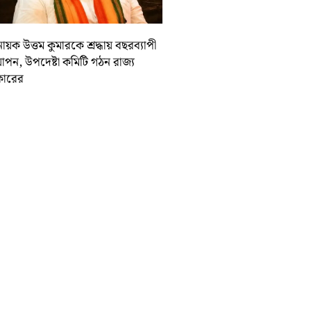
ায়ক উত্তম কুমারকে শ্রদ্ধায় বছরব্যাপী
াপন, উপদেষ্টা কমিটি গঠন রাজ্য
ারের