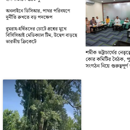
অনলাইনে ডিসিআর, পাথর পরিবহণে
দুর্নীতি রুখতে বড় পদক্ষেপ
বুমরাহ-হর্ষিতদের চোটে প্রশ্নের মুখে
বিসিসিআই মেডিক্যাল টিম, উদ্বেগ বাড়ছে
ভারতীয় ক্রিকেটে
শমীক ভট্টাচার্যের নেতৃত
কোর কমিটির বৈঠক, প
সংগঠন নিয়ে গুরুত্বপূর