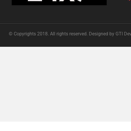
© Copyrights 2018. All rights reserved. Designed by GTI De