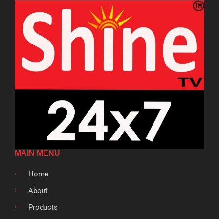
MAIN MENU
Home
About
Products