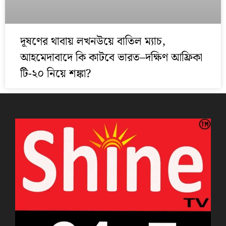
দূষণের থাবায় লখনউয়ে বাতিল ম্যাচ,
আহমেদাবাদে কি কাটবে ভারত–দক্ষিণ আফ্রিকা
টি-২০ নিয়ে শঙ্কা?