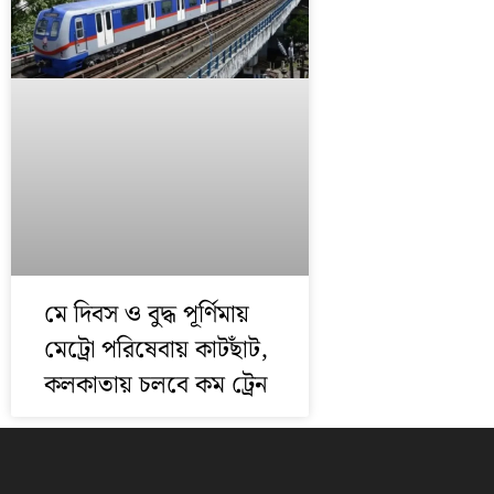
মে দিবস ও বুদ্ধ পূর্ণিমায়
মেট্রো পরিষেবায় কাটছাঁট,
কলকাতায় চলবে কম ট্রেন