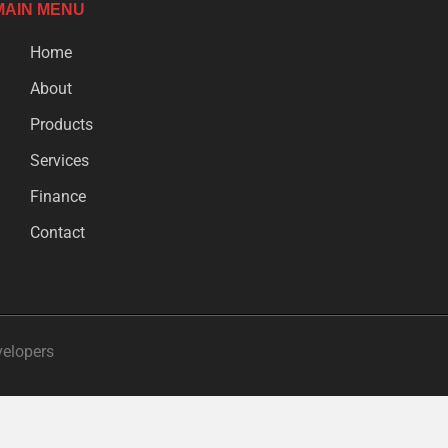
MAIN MENU
Home
About
Products
Services
Finance
Contact
velopers