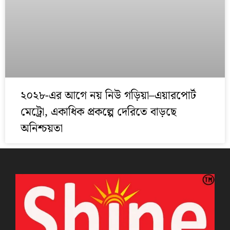
২০২৮-এর আগে নয় নিউ গড়িয়া–এয়ারপোর্ট
মেট্রো, একাধিক প্রকল্পে দেরিতে বাড়ছে
অনিশ্চয়তা