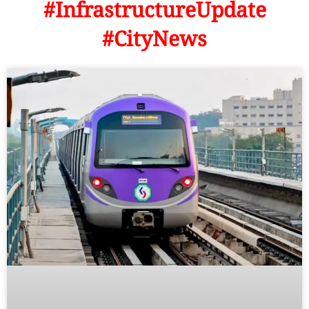
#InfrastructureUpdate
#CityNews