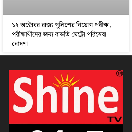
১২ অক্টোবর রাজ্য পুলিশের নিয়োগ পরীক্ষা,
পরীক্ষার্থীদের জন্য বাড়তি মেট্রো পরিষেবা
ঘোষণা