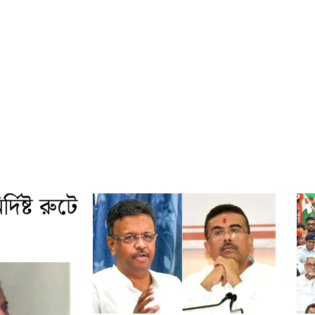
দিষ্ট রুটে