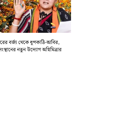
দিরের বর্জ্য থেকে ধূপকাঠি-আবির,
সংস্থানের নতুন উদ্যোগ অগ্নিমিত্রার