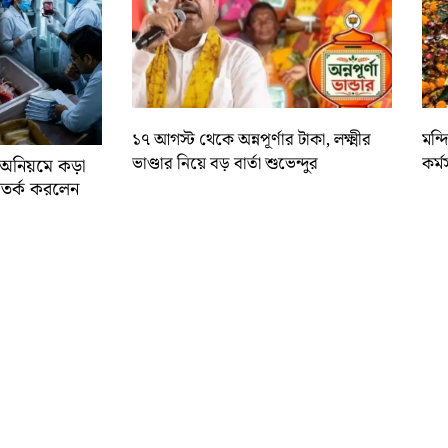
১৭ আগস্ট থেকে অন্নপূর্ণার টাকা, লক্ষ্মীর
মন্
ভাণ্ডার নিয়ে বড় বার্তা শুভেন্দুর
কর্ম
র অনিয়মে কড়া
ে সতর্ক করলেন