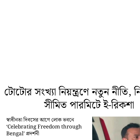
টোটোর সংখ্যা নিয়ন্ত্রণে নতুন নীতি, নির্
সীমিত পারমিটে ই-রিকশা
স্বাধীনতা দিবসের আগে লোক ভবনে
‘Celebrating Freedom through
Bengal’ প্রদর্শনী