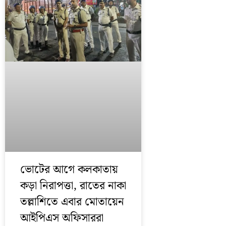
ভোটের আগে কলকাতায়
কড়া নিরাপত্তা, রাতের নাকা
তল্লাশিতে এবার মোতায়েন
আইপিএস অফিসাররা