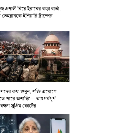
জ প্রণালী নিয়ে ইরানের কড়া বার্তা,
তেহরানকে হুঁশিয়ারি ট্রাম্পের
ুণদের কথা শুনুন, শক্তি প্রয়োগে
তে পারে অশান্তি’— তাৎপর্যপূর্ণ
বেক্ষণ সুপ্রিম কোর্টের