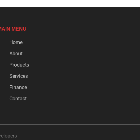
MAIN MENU
Home
About
Products
Services
Finance
Contact
velopers