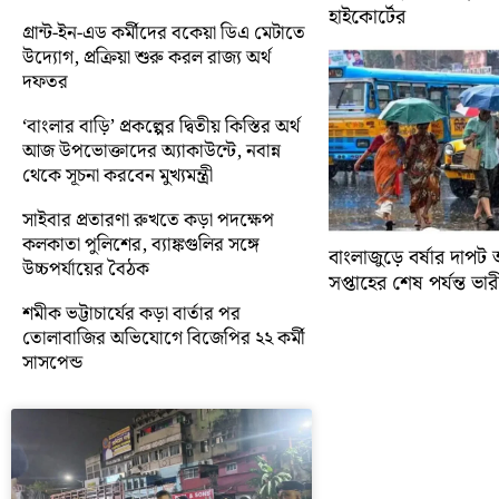
হাইকোর্টের
গ্রান্ট-ইন-এড কর্মীদের বকেয়া ডিএ মেটাতে
উদ্যোগ, প্রক্রিয়া শুরু করল রাজ্য অর্থ
দফতর
‘বাংলার বাড়ি’ প্রকল্পের দ্বিতীয় কিস্তির অর্থ
আজ উপভোক্তাদের অ্যাকাউন্টে, নবান্ন
থেকে সূচনা করবেন মুখ্যমন্ত্রী
সাইবার প্রতারণা রুখতে কড়া পদক্ষেপ
কলকাতা পুলিশের, ব্যাঙ্কগুলির সঙ্গে
বাংলাজুড়ে বর্ষার দাপট 
উচ্চপর্যায়ের বৈঠক
সপ্তাহের শেষ পর্যন্ত ভারী 
শমীক ভট্টাচার্যের কড়া বার্তার পর
তোলাবাজির অভিযোগে বিজেপির ২২ কর্মী
সাসপেন্ড