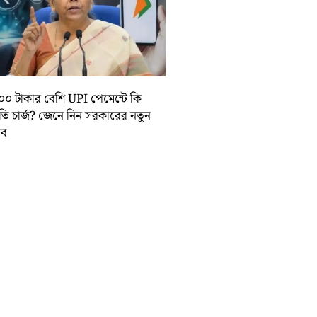
০০ টাকার বেশি UPI পেমেন্টে কি
়তি চার্জ? জেনে নিন সরকারের নতুন
তাব