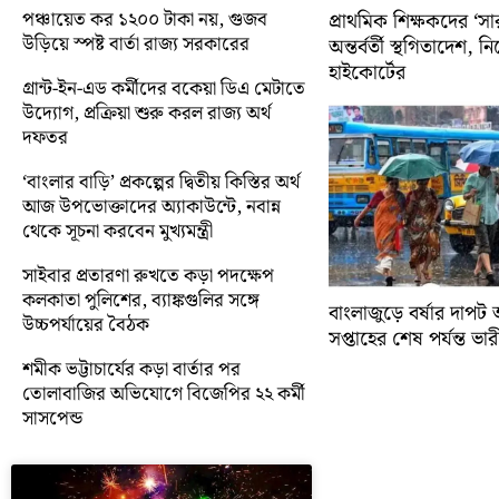
পঞ্চায়েত কর ১২০০ টাকা নয়, গুজব
প্রাথমিক শিক্ষকদের ‘সা
উড়িয়ে স্পষ্ট বার্তা রাজ্য সরকারের
অন্তর্বর্তী স্থগিতাদেশ, 
হাইকোর্টের
গ্রান্ট-ইন-এড কর্মীদের বকেয়া ডিএ মেটাতে
উদ্যোগ, প্রক্রিয়া শুরু করল রাজ্য অর্থ
দফতর
‘বাংলার বাড়ি’ প্রকল্পের দ্বিতীয় কিস্তির অর্থ
আজ উপভোক্তাদের অ্যাকাউন্টে, নবান্ন
থেকে সূচনা করবেন মুখ্যমন্ত্রী
সাইবার প্রতারণা রুখতে কড়া পদক্ষেপ
কলকাতা পুলিশের, ব্যাঙ্কগুলির সঙ্গে
বাংলাজুড়ে বর্ষার দাপট 
উচ্চপর্যায়ের বৈঠক
সপ্তাহের শেষ পর্যন্ত ভারী 
শমীক ভট্টাচার্যের কড়া বার্তার পর
তোলাবাজির অভিযোগে বিজেপির ২২ কর্মী
সাসপেন্ড