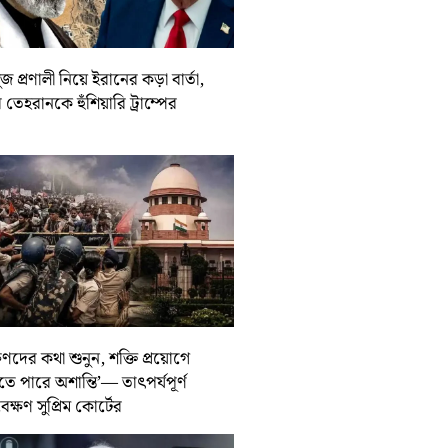
জ প্রণালী নিয়ে ইরানের কড়া বার্তা,
তেহরানকে হুঁশিয়ারি ট্রাম্পের
ুণদের কথা শুনুন, শক্তি প্রয়োগে
তে পারে অশান্তি’— তাৎপর্যপূর্ণ
বেক্ষণ সুপ্রিম কোর্টের