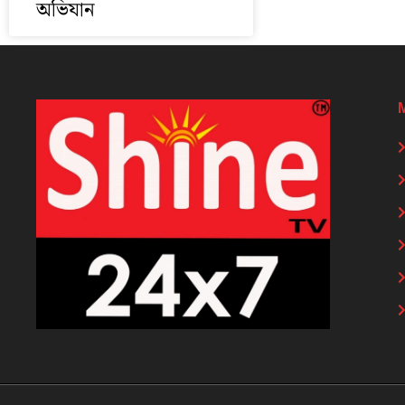
অভিযান