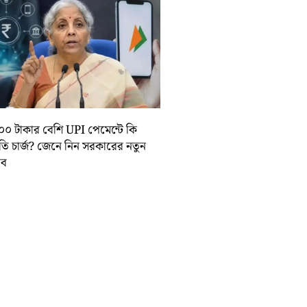
০০ টাকার বেশি UPI পেমেন্টে কি
়তি চার্জ? জেনে নিন সরকারের নতুন
তাব