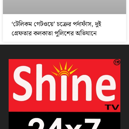
‘টেলিকম গেটওয়ে’ চক্রের পর্দাফাঁস, দুই
গ্রেফতার কলকাতা পুলিশের অভিযানে