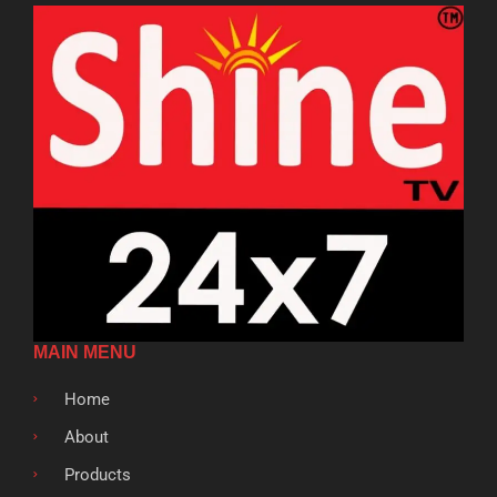
MAIN MENU
Home
About
Products