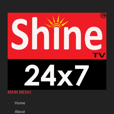
MAIN MENU
Home
About