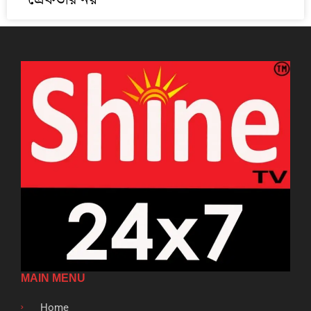
MAIN MENU
Home