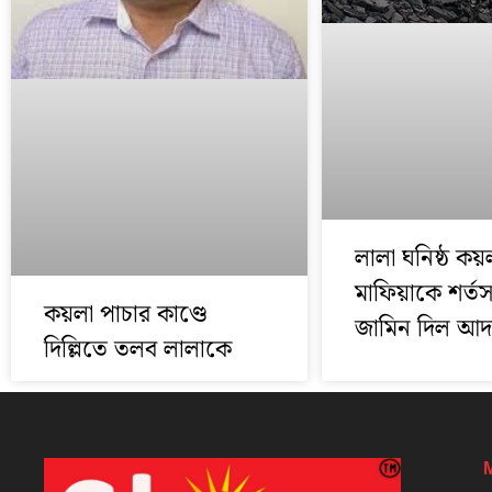
লালা ঘনিষ্ঠ কয়
মাফিয়াকে শর্তস
কয়লা পাচার কাণ্ডে
জামিন দিল আ
দিল্লিতে তলব লালাকে