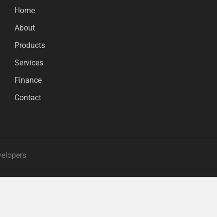
Home
About
Products
Services
Finance
Contact
velopers