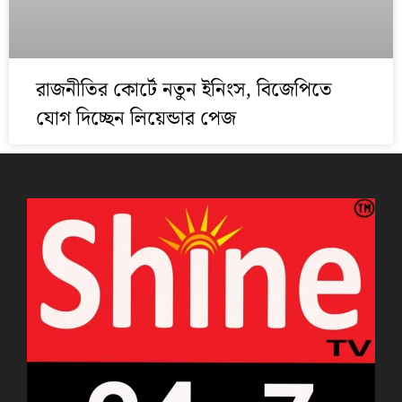
রাজনীতির কোর্টে নতুন ইনিংস, বিজেপিতে
যোগ দিচ্ছেন লিয়েন্ডার পেজ