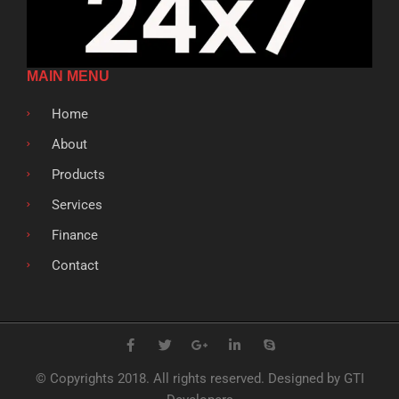
MAIN MENU
Home
About
Products
Services
Finance
Contact
F
T
G
L
S
a
w
o
i
k
c
i
o
n
y
e
t
g
k
p
© Copyrights 2018. All rights reserved. Designed by GTI
b
t
l
e
e
o
e
e
d