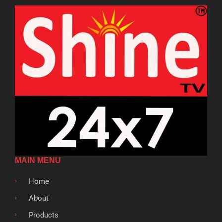
MAIN MENU
Home
About
Products