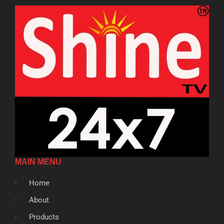
MAIN MENU
Home
About
Products