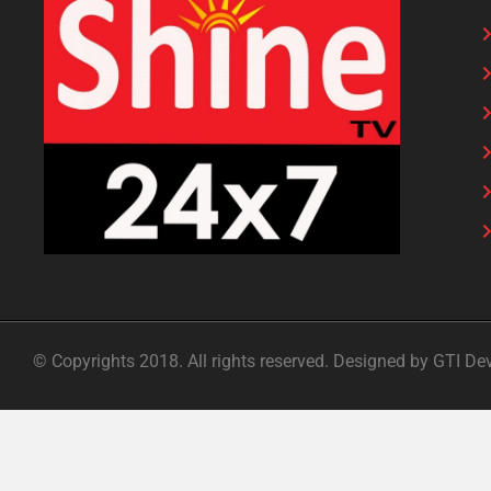
© Copyrights 2018. All rights reserved. Designed by GTI De