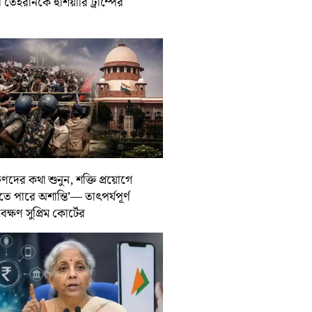
তেহরানকে হুঁশিয়ারি ট্রাম্পের
ুণদের কথা শুনুন, শক্তি প্রয়োগে
তে পারে অশান্তি’— তাৎপর্যপূর্ণ
বেক্ষণ সুপ্রিম কোর্টের