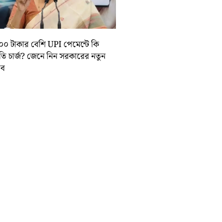
০০ টাকার বেশি UPI পেমেন্টে কি
়তি চার্জ? জেনে নিন সরকারের নতুন
তাব