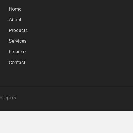
Home
About
Products
Services
Finance
Contact
velopers