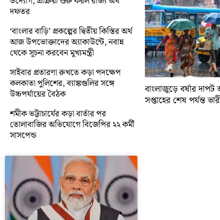
উদ্যোগ, প্রক্রিয়া শুরু করল রাজ্য অর্থ
দফতর
‘বাংলার বাড়ি’ প্রকল্পের দ্বিতীয় কিস্তির অর্থ
আজ উপভোক্তাদের অ্যাকাউন্টে, নবান্ন
থেকে সূচনা করবেন মুখ্যমন্ত্রী
সাইবার প্রতারণা রুখতে কড়া পদক্ষেপ
কলকাতা পুলিশের, ব্যাঙ্কগুলির সঙ্গে
বাংলাজুড়ে বর্ষার দাপট 
উচ্চপর্যায়ের বৈঠক
সপ্তাহের শেষ পর্যন্ত ভারী 
শমীক ভট্টাচার্যের কড়া বার্তার পর
তোলাবাজির অভিযোগে বিজেপির ২২ কর্মী
সাসপেন্ড