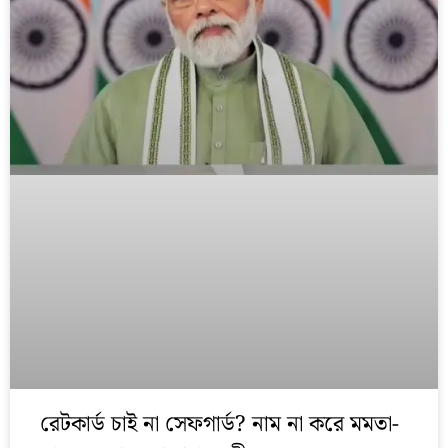
রেটকার্ড চাই না সেফগার্ড? নাম না করে মমতা-