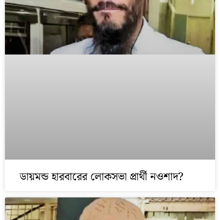
ডায়মন্ড হারবারের লোকসভা প্রার্থী নওশাদ?