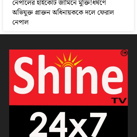
নেপালের হাইকোর্ট জামিনে মুক্তি!ধর্ষণে
অভিযুক্ত প্রাক্তন অধিনায়ককে দলে ফেরাল
নেপাল