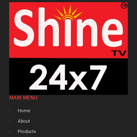
MAIN MENU
Home
About
Products