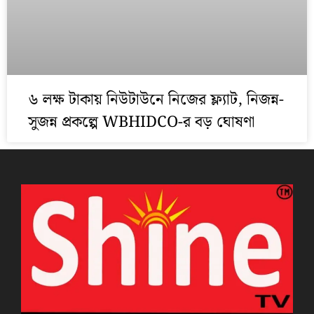
৬ লক্ষ টাকায় নিউটাউনে নিজের ফ্ল্যাট, নিজন্ন-
সুজন্ন প্রকল্পে WBHIDCO-র বড় ঘোষণা