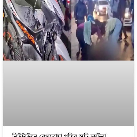
নিউটাউনে বেপরোয়া গতির স্কুটি দুর্ঘটনা,