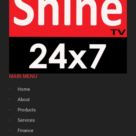
MAIN MENU
Home
About
Products
Services
Finance