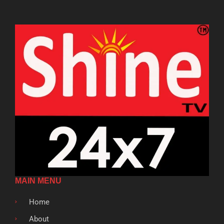
MAIN MENU
Home
About