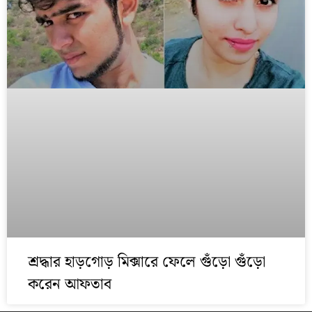
শ্রদ্ধার হাড়গোড় মিক্সারে ফেলে গুঁড়ো গুঁড়ো
করেন আফতাব