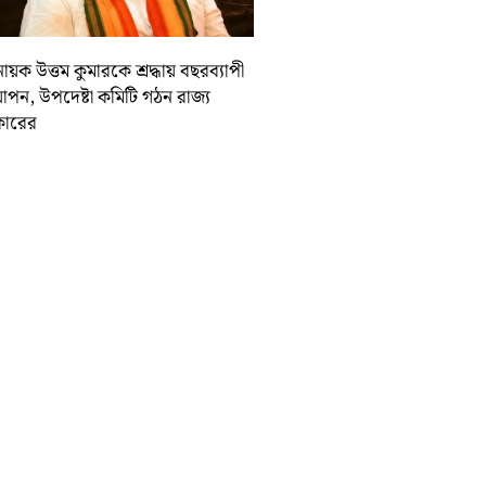
ায়ক উত্তম কুমারকে শ্রদ্ধায় বছরব্যাপী
াপন, উপদেষ্টা কমিটি গঠন রাজ্য
ারের