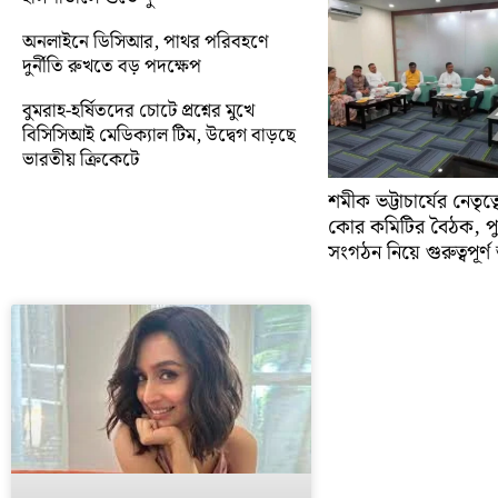
অনলাইনে ডিসিআর, পাথর পরিবহণে
দুর্নীতি রুখতে বড় পদক্ষেপ
বুমরাহ-হর্ষিতদের চোটে প্রশ্নের মুখে
বিসিসিআই মেডিক্যাল টিম, উদ্বেগ বাড়ছে
ভারতীয় ক্রিকেটে
শমীক ভট্টাচার্যের নেতৃত
কোর কমিটির বৈঠক, প
সংগঠন নিয়ে গুরুত্বপূর