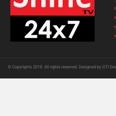
© Copyrights 2018. All rights reserved. Designed by GTI De