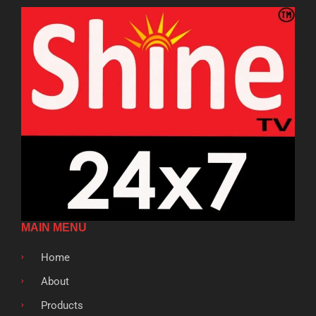
MAIN MENU
Home
About
Products