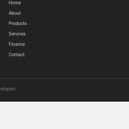
Home
About
Products
Services
Finance
Contact
velopers