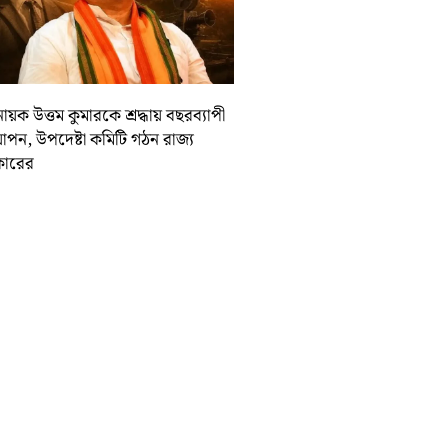
ায়ক উত্তম কুমারকে শ্রদ্ধায় বছরব্যাপী
াপন, উপদেষ্টা কমিটি গঠন রাজ্য
ারের