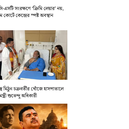
-এসটি সংরক্ষণে ‘ক্রিমি লেয়ার’ নয়,
রিম কোর্টে কেন্দ্রের স্পষ্ট অবস্থান
্থ মিঠুন চক্রবর্তীর খোঁজে হাসপাতালে
যমন্ত্রী শুভেন্দু অধিকারী