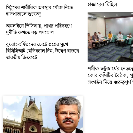
হাজারের মিছিল
মিঠুনের শারীরিক অবস্থার খোঁজ নিতে
হাসপাতালে শুভেন্দু
অনলাইনে ডিসিআর, পাথর পরিবহণে
দুর্নীতি রুখতে বড় পদক্ষেপ
বুমরাহ-হর্ষিতদের চোটে প্রশ্নের মুখে
বিসিসিআই মেডিক্যাল টিম, উদ্বেগ বাড়ছে
ভারতীয় ক্রিকেটে
শমীক ভট্টাচার্যের নেতৃত
কোর কমিটির বৈঠক, প
সংগঠন নিয়ে গুরুত্বপূর