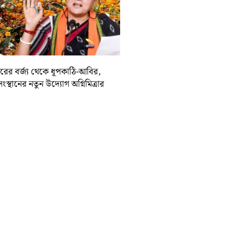
দিরের বর্জ্য থেকে ধূপকাঠি-আবির,
সংস্থানের নতুন উদ্যোগ অগ্নিমিত্রার