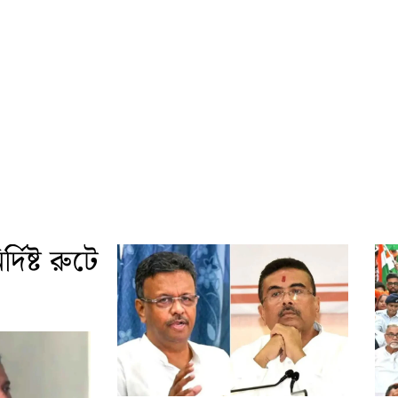
দিষ্ট রুটে