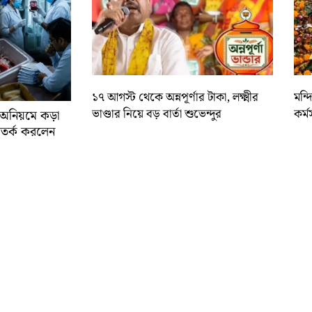
১৭ আগস্ট থেকে অন্নপূর্ণার টাকা, লক্ষ্মীর
মন্
ভাণ্ডার নিয়ে বড় বার্তা শুভেন্দুর
কর্ম
র অনিয়মে কড়া
ে সতর্ক করলেন