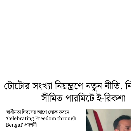
টোটোর সংখ্যা নিয়ন্ত্রণে নতুন নীতি, নির্
সীমিত পারমিটে ই-রিকশা
স্বাধীনতা দিবসের আগে লোক ভবনে
‘Celebrating Freedom through
Bengal’ প্রদর্শনী