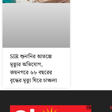
SIR শুনানির আতঙ্কে
মৃত্যুর অভিযোগ,
জয়নগরে ৬৮ বছরের
বৃদ্ধের মৃত্যু ঘিরে চাঞ্চল্য