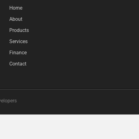
Home
About
Products
Services
Finance
Contact
velopers