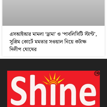
এসআইআর মামলা ‘ড্রামা’ ও ‘পাবলিসিটি স্টান্ট’,
সুপ্রিম কোর্টে মমতার সওয়াল নিয়ে কটাক্ষ
দিলীপ ঘোষের