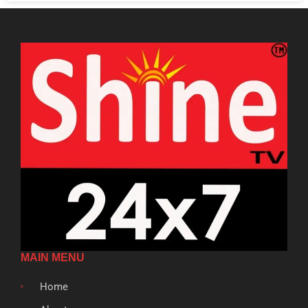
MAIN MENU
Home