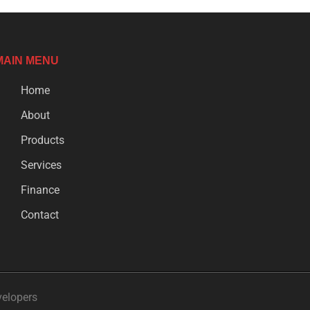
MAIN MENU
Home
About
Products
Services
Finance
Contact
velopers