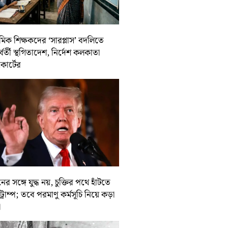
থমিক শিক্ষকদের ‘সারপ্লাস’ বদলিতে
র্বর্তী স্থগিতাদেশ, নির্দেশ কলকাতা
কোর্টের
ের সঙ্গে যুদ্ধ নয়, চুক্তির পথে হাঁটতে
ট্রাম্প; তবে পরমাণু কর্মসূচি নিয়ে কড়া
া