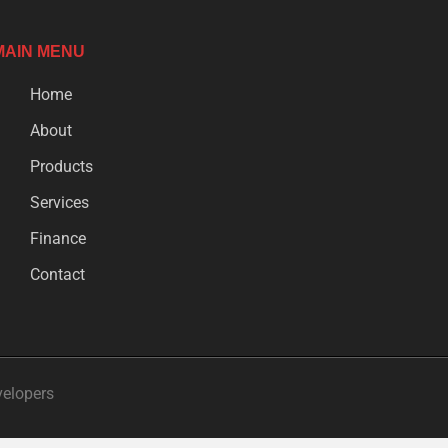
MAIN MENU
Home
About
Products
Services
Finance
Contact
velopers