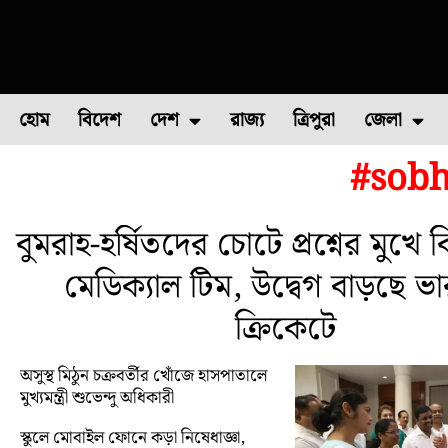
হোম
বিদেশ
দেশ
রাজ্য
ত্রিপুরা
জেলা
#sob
ফুল চাষ
ফল চাষ
মাছ চাষ
উত্তর ২৪ পরগন
পোল্ট্রি চ
বুমরাহ-হর্ষিতদের চোটে প্রশ্নের মুখে
মেডিক্যাল টিম, উদ্বেগ বাড়ছে ভ
ক্রিকেটে
অসুস্থ মিঠুন চক্রবর্তীর খোঁজে হাসপাতালে
মুখ্যমন্ত্রী শুভেন্দু অধিকারী
স্কুলে মোবাইল ফোনে কড়া নিষেধাজ্ঞা,