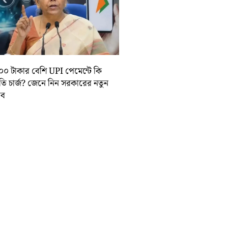
০০ টাকার বেশি UPI পেমেন্টে কি
়তি চার্জ? জেনে নিন সরকারের নতুন
তাব