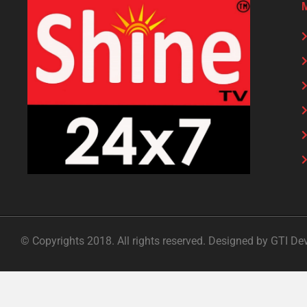
© Copyrights 2018. All rights reserved. Designed by GTI De