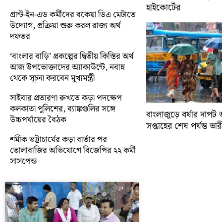
হাইকোর্টের
গ্রান্ট-ইন-এড কর্মীদের বকেয়া ডিএ মেটাতে
উদ্যোগ, প্রক্রিয়া শুরু করল রাজ্য অর্থ
দফতর
‘বাংলার বাড়ি’ প্রকল্পের দ্বিতীয় কিস্তির অর্থ
আজ উপভোক্তাদের অ্যাকাউন্টে, নবান্ন
থেকে সূচনা করবেন মুখ্যমন্ত্রী
সাইবার প্রতারণা রুখতে কড়া পদক্ষেপ
কলকাতা পুলিশের, ব্যাঙ্কগুলির সঙ্গে
বাংলাজুড়ে বর্ষার দাপট 
উচ্চপর্যায়ের বৈঠক
সপ্তাহের শেষ পর্যন্ত ভারী 
শমীক ভট্টাচার্যের কড়া বার্তার পর
তোলাবাজির অভিযোগে বিজেপির ২২ কর্মী
সাসপেন্ড