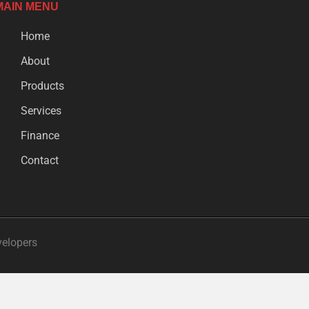
MAIN MENU
Home
About
Products
Services
Finance
Contact
velopers