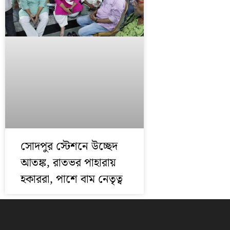
সোদপুর স্টেশনে উচ্ছেদ
আতঙ্ক, রাতভর পাহারায়
হকাররা, পাশে বাম নেতৃত্ব