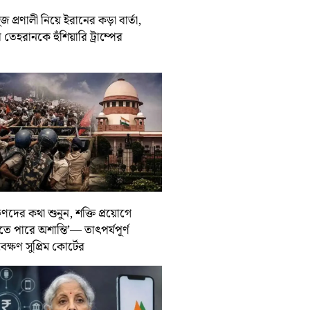
জ প্রণালী নিয়ে ইরানের কড়া বার্তা,
তেহরানকে হুঁশিয়ারি ট্রাম্পের
ুণদের কথা শুনুন, শক্তি প্রয়োগে
তে পারে অশান্তি’— তাৎপর্যপূর্ণ
বেক্ষণ সুপ্রিম কোর্টের