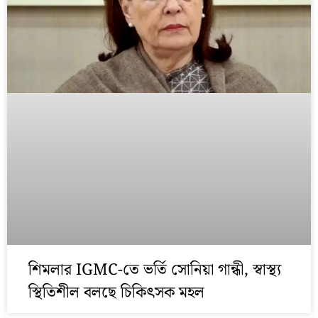
শিমলার IGMC-তে ভর্তি সোনিয়া গান্ধী, স্বাস্থ্য
স্থিতিশীল বলছে চিকিৎসক মহল