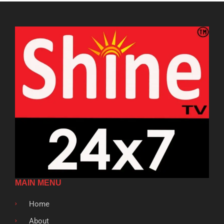
MAIN MENU
Home
About