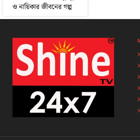
ও নায়িকার জীবনের গল্প