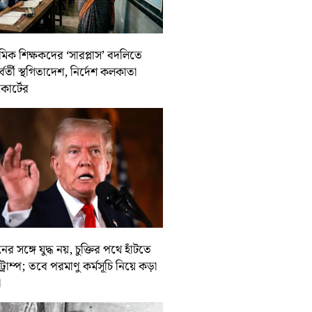
থমিক শিক্ষকদের ‘সারপ্লাস’ বদলিতে
র্বর্তী স্থগিতাদেশ, নির্দেশ কলকাতা
কোর্টের
ের সঙ্গে যুদ্ধ নয়, চুক্তির পথে হাঁটতে
ট্রাম্প; তবে পরমাণু কর্মসূচি নিয়ে কড়া
া