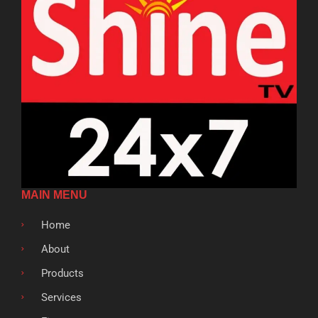
MAIN MENU
Home
About
Products
Services