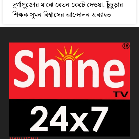
দুর্গাপুজোর মাঝে বেতন কেটে দেওয়া, চুঁচুড়ার
শিক্ষক সুমন বিশ্বাসের আন্দোলন অব্যাহত