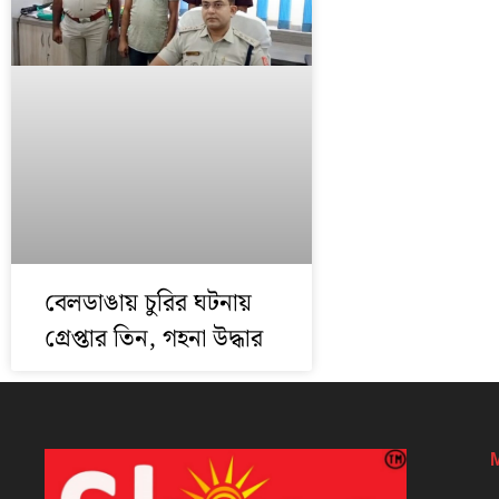
বেলডাঙায় চুরির ঘটনায়
গ্রেপ্তার তিন, গহনা উদ্ধার