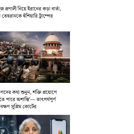
জ প্রণালী নিয়ে ইরানের কড়া বার্তা,
তেহরানকে হুঁশিয়ারি ট্রাম্পের
ুণদের কথা শুনুন, শক্তি প্রয়োগে
তে পারে অশান্তি’— তাৎপর্যপূর্ণ
বেক্ষণ সুপ্রিম কোর্টের