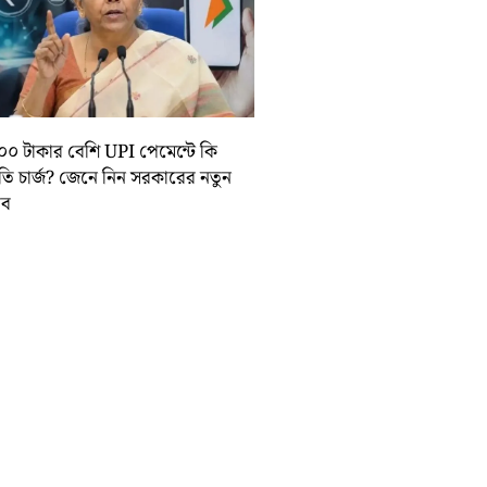
০০ টাকার বেশি UPI পেমেন্টে কি
়তি চার্জ? জেনে নিন সরকারের নতুন
তাব