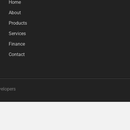
Home
About
Products
Services
Finance
Contact
velopers